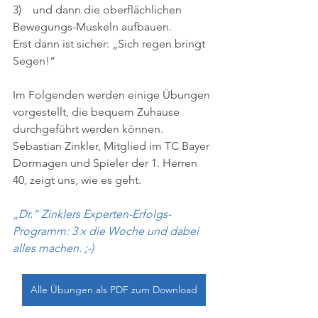
3)    und dann die oberflächlichen 
Bewegungs-Muskeln aufbauen. 
Erst dann ist sicher: „Sich regen bringt 
Segen!“
Im Folgenden werden einige Übungen 
vorgestellt, die bequem Zuhause 
durchgeführt werden können. 
Sebastian Zinkler, Mitglied im TC Bayer 
Dormagen und Spieler der 1. Herren 
40, zeigt uns, wie es geht.
„Dr.“ Zinklers Experten-Erfolgs-
Programm: 3 x die Woche und dabei 
alles machen. ;-)
Alle Übungen als PDF zum Download