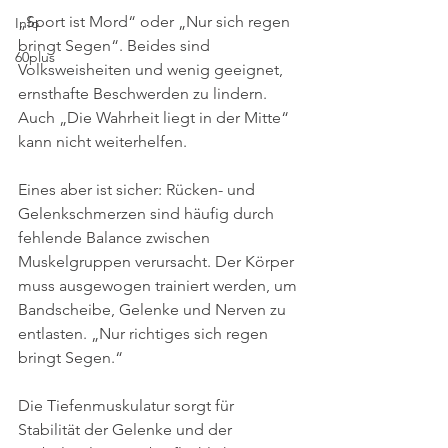
„Sport ist Mord“ oder „Nur sich regen 
Info
bringt Segen“. Beides sind 
60plus
Volksweisheiten und wenig geeignet, 
ernsthafte Beschwerden zu lindern. 
Auch „Die Wahrheit liegt in der Mitte“ 
kann nicht weiterhelfen. 
Eines aber ist sicher: Rücken- und 
Gelenkschmerzen sind häufig durch 
fehlende Balance zwischen 
Muskelgruppen verursacht. Der Körper 
muss ausgewogen trainiert werden, um 
Bandscheibe, Gelenke und Nerven zu 
entlasten. „Nur richtiges sich regen 
bringt Segen.“
Die Tiefenmuskulatur sorgt für 
Stabilität der Gelenke und der 