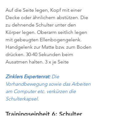
Auf die Seite legen, Kopf mit einer 
Decke oder ähnlichem abstützen. Die 
zu dehnende Schulter unter den 
Körper legen. Oberarm seitlich legen 
mit gebeugten Ellenbogengelenk. 
Handgelenk zur Matte bzw. zum Boden 
drücken. 30-40 Sekunden beim 
Ausatmen halten. 3 x je Seite
Zinklers Expertenrat: 
Die 
Vorhandbewegung sowie das Arbeiten 
am Computer etc. verkürzen die 
Schulterkapsel.
Trainingseinheit 6: Schulter 
trainieren