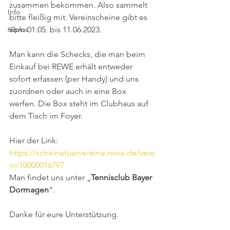
zusammen bekommen. Also sammelt 
Info
bitte fleißig mit. Vereinscheine gibt es 
60plus
vom 01.05. bis 11.06.2023.
Man kann die Schecks, die man beim 
Einkauf bei REWE erhält entweder 
sofort erfassen (per Handy) und uns 
zuordnen oder auch in eine Box 
werfen. Die Box steht im Clubhaus auf 
dem Tisch im Foyer.
Hier der Link: 
https://scheinefuervereine.rewe.de/vere
in/10000016797
Man findet uns unter „
Tennisclub Bayer 
Dormagen
“.
Danke für eure Unterstützung.