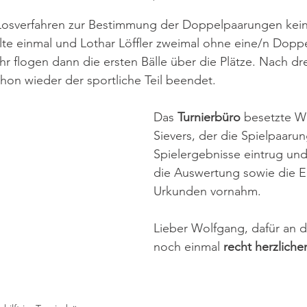
osverfahren zur Bestimmung der Doppelpaarungen kein 
te einmal und Lothar Löffler zweimal ohne eine/n Doppe
hr flogen dann die ersten Bälle über die Plätze. Nach dr
on wieder der sportliche Teil beendet. 
Das 
Turnierbüro
 besetzte W
Sievers, der die Spielpaaru
Spielergebnisse eintrug un
die Auswertung sowie die Er
Urkunden vornahm.
Lieber Wolfgang, dafür an di
noch einmal
 recht herzlich