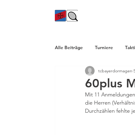
TC Bayer Dormagen
Alle Beiträge
Turniere
Takt
tcbayerdormagen
60plus M
Mit 11 Anmeldungen 
die Herren (Verhält
Durchzählen fehlte j