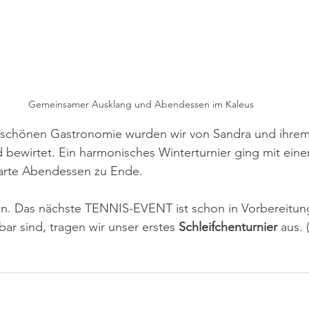
Gemeinsamer Ausklang und Abendessen im Kaleus
t schönen Gastronomie wurden wir von Sandra und ihre
 bewirtet. Ein harmonisches Winterturnier ging mit ein
arte Abendessen zu Ende. 
ein. Das nächste TENNIS-EVENT ist schon in Vorbereitun
ar sind, tragen wir unser erstes
 Schleifchenturnier 
aus. 