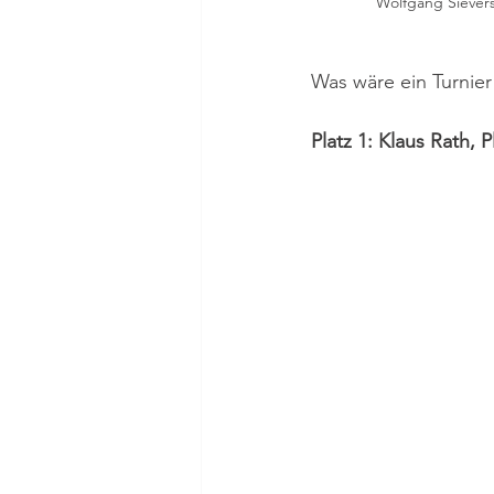
Wolfgang Sievers 
Was wäre ein Turnie
Platz 1: Klaus Rath, P