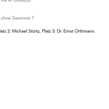
hilft im Turnierbüro
r ohne Gewinner ?
latz 2: Michael Stürtz, Platz 3: Dr. Ernst Orthmann.  