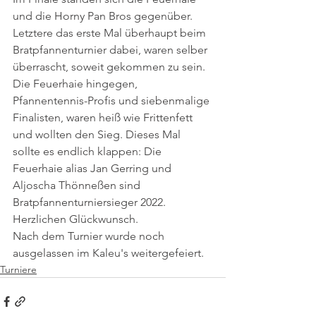
und die Horny Pan Bros gegenüber. 
Letztere das erste Mal überhaupt beim 
Bratpfannenturnier dabei, waren selber 
überrascht, soweit gekommen zu sein. 
Die Feuerhaie hingegen, 
Pfannentennis-Profis und siebenmalige 
Finalisten, waren heiß wie Frittenfett 
und wollten den Sieg. Dieses Mal 
sollte es endlich klappen: Die 
Feuerhaie alias Jan Gerring und 
Aljoscha Thönneßen sind 
Bratpfannenturniersieger 2022. 
Herzlichen Glückwunsch.
Nach dem Turnier wurde noch 
ausgelassen im Kaleu's weitergefeiert.
Turniere