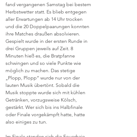
fand vergangenen Samstag bei bestem 
Herbstwetter statt. Es blieb entgegen 
aller Erwartungen ab 14 Uhr trocken 
und die 20 Doppelpaarungen konnten 
ihre Matches draußen absolvieren. 
Gespielt wurde in der ersten Runde in 
drei Gruppen jeweils auf Zeit. 8 
Minuten hieß es, die Bratpfanne 
schwingen und so viele Punkte wie 
möglich zu machen. Das stetige 
„Plopp, Plopp“ wurde nur von der 
lauten Musik übertönt. Sobald die 
Musik stoppte wurde sich mit kühlen 
Getränken, vorzugsweise Kölsch, 
gestärkt. Wer sich bis ins Halbfinale 
oder Finale vorgekämpft hatte, hatte 
also einiges zu tun.
Im Finale standen sich die Feuerhaie 