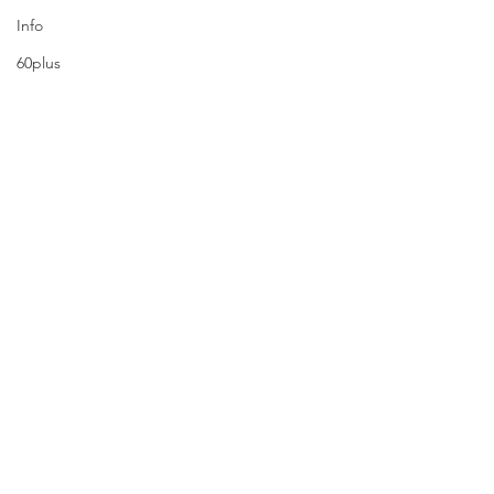
Info
60plus