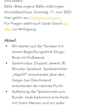
und Essen)
Bälle: Bitte eigene Bälle mitbringen.
Anmeldeschluss: Sonntag, 11. Juni 2023
Hier geht's zur 
Onlineanmeldung
.
Für Fragen steht euch Sarah David 
per 
Mail
 zur Verfügung.
Ablauf: 
Wir starten auf der Terrasse mit 
einem Begrüßungsdrink (Hugo-
Rose mit Erdbeere) 
Spielmodus: Doppel, jeweils 30 
Minuten Spielzeit, Spielstand bei 
„Abpfiff“ entscheidet über den 
Sieger, bei Gleichstand 
entscheidet der nächste Punkt
Aufteilung der Spielerinnen pro 
Runde: Jede bekommt eine Karte 
mit ihrem Namen und vor jeder 