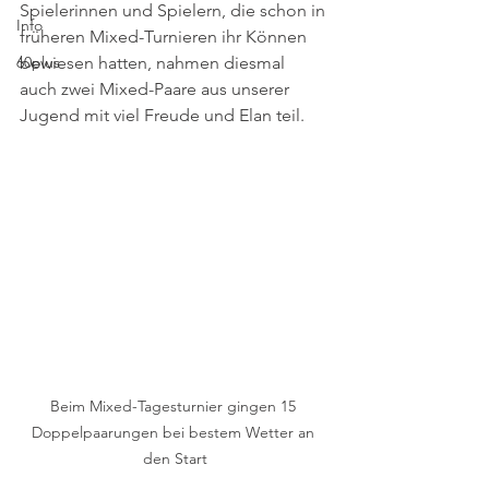
Spielerinnen und Spielern, die schon in 
Info
früheren Mixed-Turnieren ihr Können 
60plus
bewiesen hatten, nahmen diesmal 
auch zwei Mixed-Paare aus unserer 
Jugend mit viel Freude und Elan teil.
Beim Mixed-Tagesturnier gingen 15 
Doppelpaarungen bei bestem Wetter an 
den Start