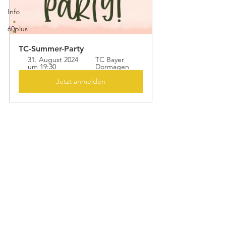
Info
60plus
TC-Summer-Party
31. August 2024 
TC Bayer 
um 19:30
Dormagen 
Jetzt anmelden